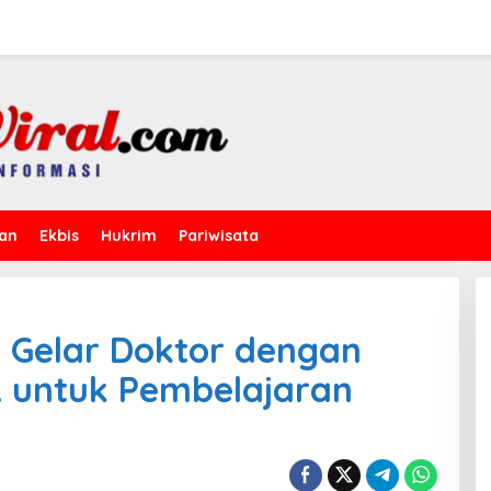
kan
Ekbis
Hukrim
Pariwisata
 Gelar Doktor dengan
A untuk Pembelajaran