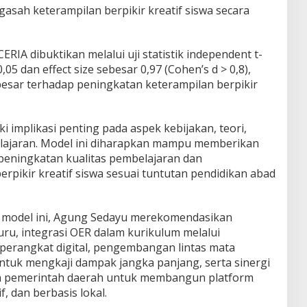
asah keterampilan berpikir kreatif siswa secara
CERIA dibuktikan melalui uji statistik independent t-
0,05 dan effect size sebesar 0,97 (Cohen’s d > 0,8),
sar terhadap peningkatan keterampilan berpikir
 implikasi penting pada aspek kebijakan, teori,
elajaran. Model ini diharapkan mampu memberikan
 peningkatan kualitas pembelajaran dan
pikir kreatif siswa sesuai tuntutan pendidikan abad
 model ini, Agung Sedayu merekomendasikan
uru, integrasi OER dalam kurikulum melalui
 perangkat digital, pengembangan lintas mata
 untuk mengkaji dampak jangka panjang, serta sinergi
n pemerintah daerah untuk membangun platform
f, dan berbasis lokal.