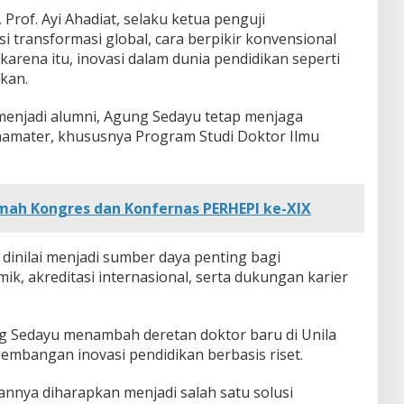
 Prof. Ayi Ahadiat, selaku ketua penguji
i transformasi global, cara berpikir konvensional
karena itu, inovasi dalam dunia pendidikan seperti
kan.
 menjadi alumni, Agung Sedayu tetap menjaga
mater, khususnya Program Studi Doktor Ilmu
mah Kongres dan Konfernas PERHEPI ke-XIX
 dinilai menjadi sumber daya penting bagi
, akreditasi internasional, serta dukungan karier
g Sedayu menambah deretan doktor baru di Unila
embangan inovasi pendidikan berbasis riset.
nya diharapkan menjadi salah satu solusi