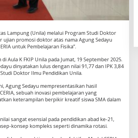
 Lampung (Unila) melalui Program Studi Doktor
r ujian promosi doktor atas nama Agung Sedayu
CERIA untuk Pembelajaran Fisika”.
n di Aula K FKIP Unila pada Jumat, 19 September 2025.
dayu dinyatakan lulus dengan nilai 91,77 dan IPK 3,84
Studi Doktor Ilmu Pendidikan Unila.
ni, Agung Sedayu mempresentasikan hasil
CERIA, sebuah inovasi pembelajaran yang
kan keterampilan berpikir kreatif siswa SMA dalam
inilai sangat esensial pada pendidikan abad ke-21,
ep-konsep kompleks seperti dinamika rotasi.