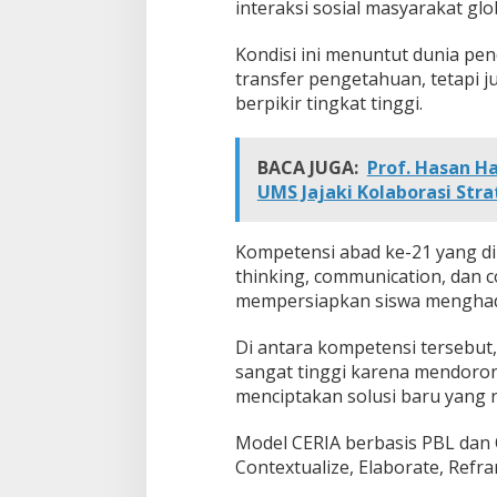
interaksi sosial masyarakat glo
Kondisi ini menuntut dunia pen
transfer pengetahuan, tetapi
berpikir tingkat tinggi.
BACA JUGA:
Prof. Hasan Ha
UMS Jajaki Kolaborasi Stra
Kompetensi abad ke-21 yang dik
thinking, communication, dan c
mempersiapkan siswa menghad
Di antara kompetensi tersebut,
sangat tinggi karena mendorong
menciptakan solusi baru yang r
Model CERIA berbasis PBL dan O
Contextualize, Elaborate, Refr