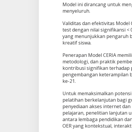
Model ini dirancang untuk meng
menyeluruh.
Validitas dan efektivitas Model 
test dengan nilai signifikansi < 
yang menunjukkan pengaruh be
kreatif siswa.
Penerapan Model CERIA memiliki
metodologi, dan praktik pemb
kontribusi signifikan terhadap
pengembangan keterampilan ber
ke-21.
Untuk memaksimalkan potensi
pelatihan berkelanjutan bagi g
penyediaan akses internet dan
pelajaran, penelitian lanjutan
antara lembaga pendidikan da
OER yang kontekstual, interakti