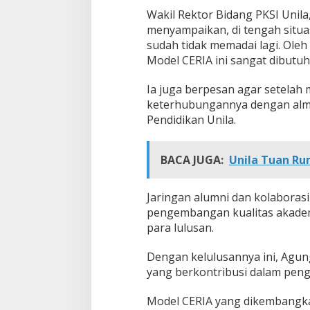
Wakil Rektor Bidang PKSI Unila,
menyampaikan, di tengah situas
sudah tidak memadai lagi. Oleh 
Model CERIA ini sangat dibutuh
Ia juga berpesan agar setelah
keterhubungannya dengan alma
Pendidikan Unila.
BACA JUGA:
Unila Tuan Ru
Jaringan alumni dan kolaborasi
pengembangan kualitas akademik
para lulusan.
Dengan kelulusannya ini, Agun
yang berkontribusi dalam peng
Model CERIA yang dikembangkan