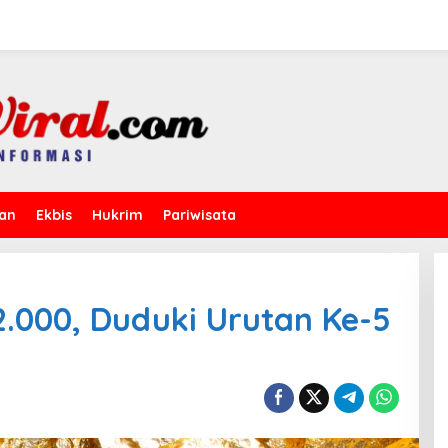
kan
Ekbis
Hukrim
Pariwisata
2.000, Duduki Urutan Ke-5