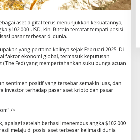
sebagai aset digital terus menunjukkan kekuatannya,
a $102.000 USD, kini Bitcoin tercatat tempati posisi
sasi pasar terbesar di dunia.
rupakan yang pertama kalinya sejak Februari 2025. Di
agai faktor ekonomi global, termasuk keputusan
kat (The Fed) yang mempertahankan suku bunga acuan
 sentimen positif yang tersebar semakin luas, dan
a investor terhadap pasar aset kripto dan pasar
om” />
k, apalagi setelah berhasil menembus angka $102.000
hasil melaju di posisi aset terbesar kelima di dunia
.