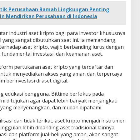
tik Perusahaan Ramah Lingkungan Penting
in Mendirikan Perusahaan di Indonesia
tar industri aset kripto bagi para investor khususnya
 yang sangat dibutuhkan saat ini. Ia memandang,
erhadap aset kripto, wajib berbanding lurus dengan
t fundamental investasi, dan keamanan aset.
atform pertukaran aset kripto yang terdaftar dan
untuk menyediakan akses yang aman dan terpercaya
 berinvestasi di aset digital.
 edukasi pengguna, Bittime berfokus pada
. Ini ditujukan agar dapat lebih banyak menjangkau
yang menyenangkan, dan mudah dipahami.
lisasi dan tidak terikat, aset kripto menjadi instrumen
ggulan lebih dibanding aset tradisional lainnya.
masi dan platform jual-beli yang aman, akan sangat