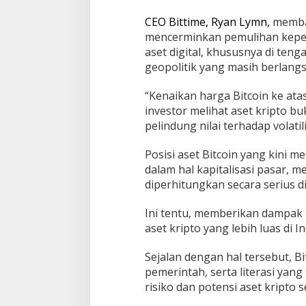
CEO Bittime, Ryan Lymn,
membag
mencerminkan pemulihan keper
aset digital, khususnya di ten
geopolitik yang masih berlang
“Kenaikan harga Bitcoin ke ata
investor melihat aset kripto bu
pelindung nilai terhadap volatil
Posisi aset Bitcoin yang kini 
dalam hal kapitalisasi pasar, 
diperhitungkan secara serius di
Ini tentu, memberikan dampak 
aset kripto yang lebih luas di I
Sejalan dengan hal tersebut, Bi
pemerintah, serta literasi ya
risiko dan potensi aset kripto s