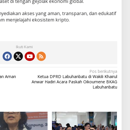
set di tengah gejolak ekonomi global.
yediakan akses yang aman, transparan, dan edukatif
m menjelajahi ekosistem kripto.
Ikuti Kami
Pos berikutnya
ihan Aman
Ketua DPRD Labuhanbatu di Wakili Khairul
Anwar Hadiri Acara Paskah Oikoumene BKAG
Labuhanbatu