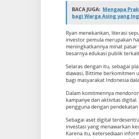
BACA JUGA:
Mengapa Prak
bagi Warga Asing yang Ing
Ryan menekankan, literasi sepu
investor pemula merupakan hal
meningkatkannya minat pasar t
besarnya edukasi publik terkai
Selaras dengan itu, sebagai pl
diawasi, Bittime berkomitmen 
bagi masyarakat Indonesia dalam
Dalam komitmennya mendorong
kampanye dan aktivitas digital
pengguna dengan pendekatan 
Sebagai aset digital terdesentra
investasi yang menawarkan keun
Karena itu, ketersediaan infor